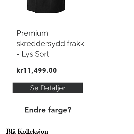
Premium
skreddersydd frakk
- Lys Sort
kr11,499.00
Se Detaljer
Endre farge?
Blå Kolleksjon