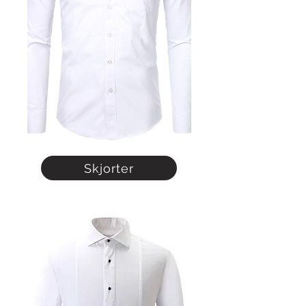
Skjorter