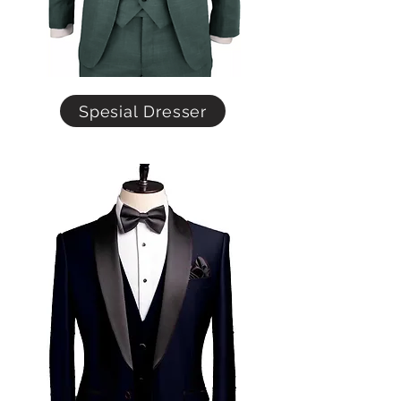
Spesial Dresser