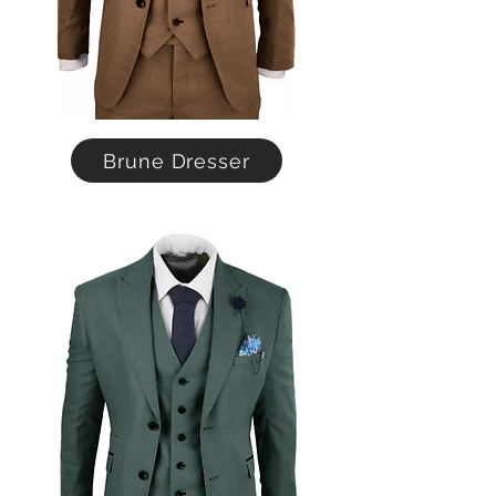
Brune Dresser