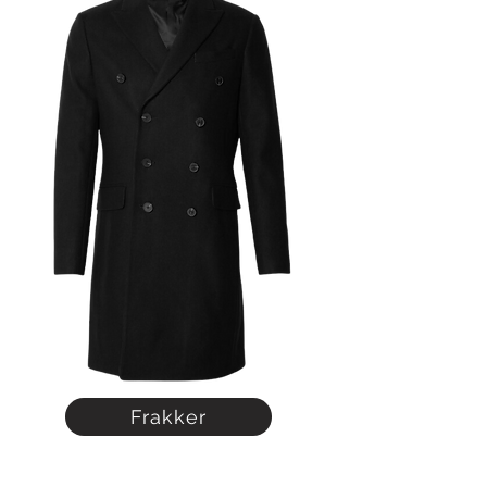
Frakker