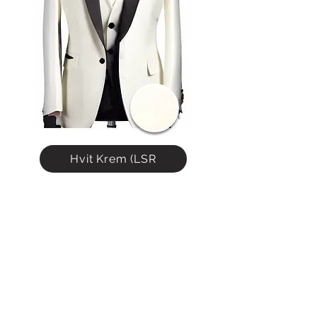
Hvit Krem (LSR
Tilbehør