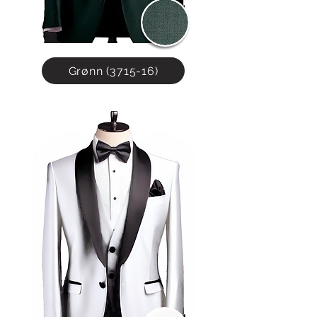
Grønn (3715-16)