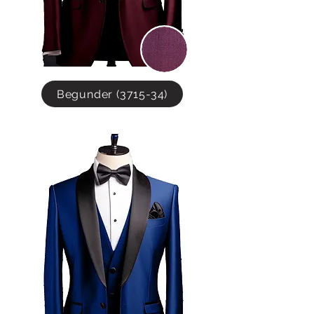
Begunder (3715-34)