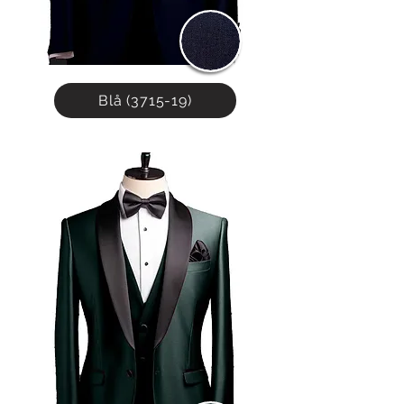
Blå (3715-19)