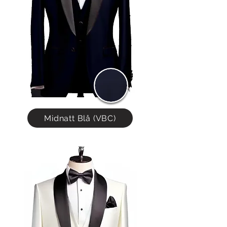
Midnatt Blå (VBC)