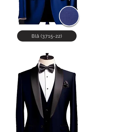
Blå (3715-22)