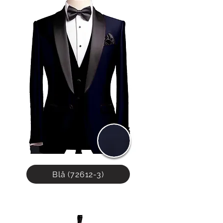
Blå (72612-3)