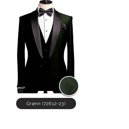
Grønn (72612-23)