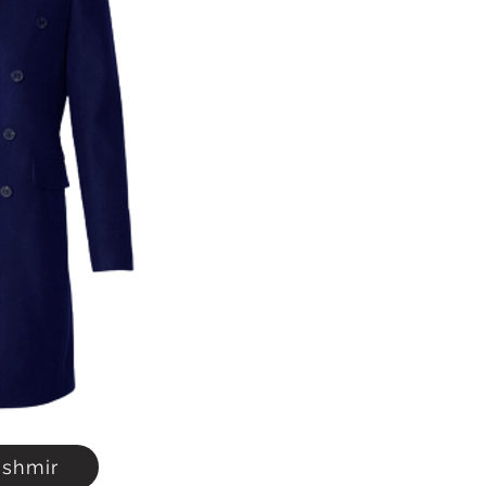
shmir