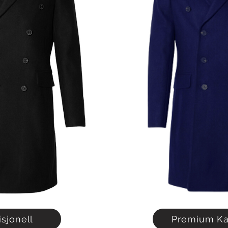
isjonell
Premium Ka