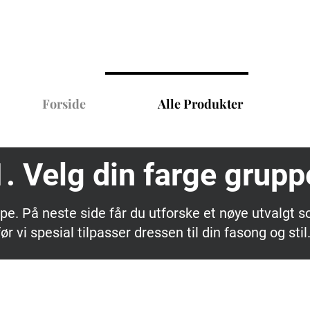
Forside
Alle Produkter
1. Velg din farge grupp
pe. På neste side får du utforske et nøye utvalgt so
før vi spesial tilpasser dressen til din fasong og stil