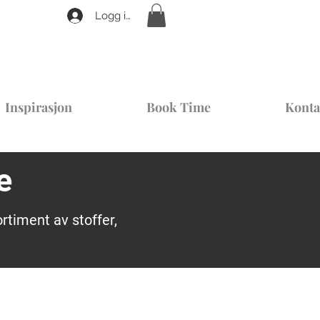
Logg inn
Inspirasjon
Book Time
Konta
e
rtiment av stoffer,
.