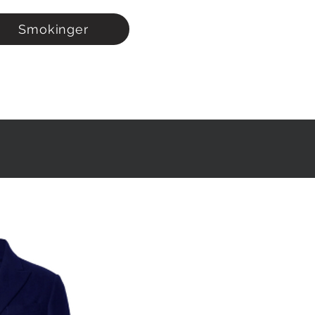
Smokinger