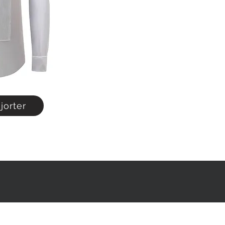
jorter