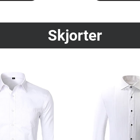
Skjorter