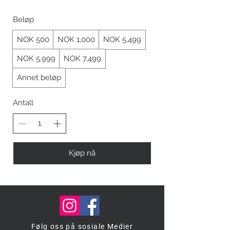
Beløp
NOK 500
NOK 1,000
NOK 5,499
NOK 5,999
NOK 7,499
Annet beløp
Antall
Kjøp nå
Følg oss på sosiale Medier