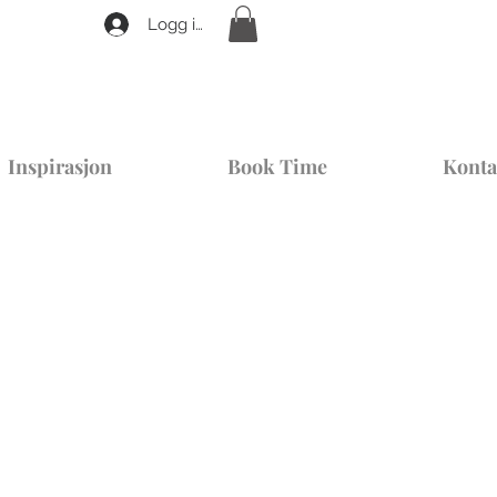
Logg inn
Inspirasjon
Book Time
Konta