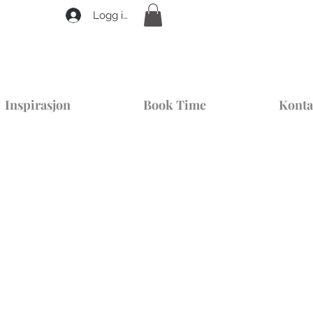
Logg inn
Inspirasjon
Book Time
Konta