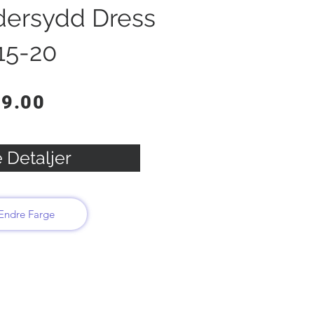
dersydd Dress
15-20
99.00
 Detaljer
Endre Farge