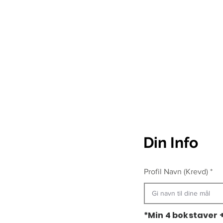
Din Info
Profil Navn (Krevd)
*Min 4 bokstaver +