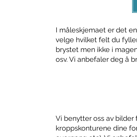
I måleskjemaet er det en 
velge hvilket felt du fyll
brystet men ikke i magen
osv. Vi anbefaler deg å b
Vi benytter oss av bilder 
kroppskonturene dine for 