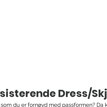
ksisterende Dress/Sk
e som du er fornøyd med passformen? Da ka