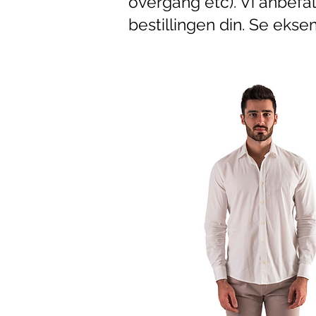
overgang etc). Vi anbefa
bestillingen din. Se ekse