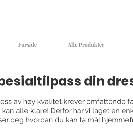
Forside
Alle Produkter
pesialtilpass din dre
ess av høy kvalitet krever omfattende 
kan alle klare! Derfor har vi laget en enk
ser deg hvordan du kan ta mål hjemmefr