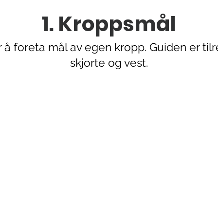
1. Kroppsmål
å foreta mål av egen kropp. Guiden er tilre
skjorte og vest.