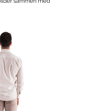
psbilder sammen med