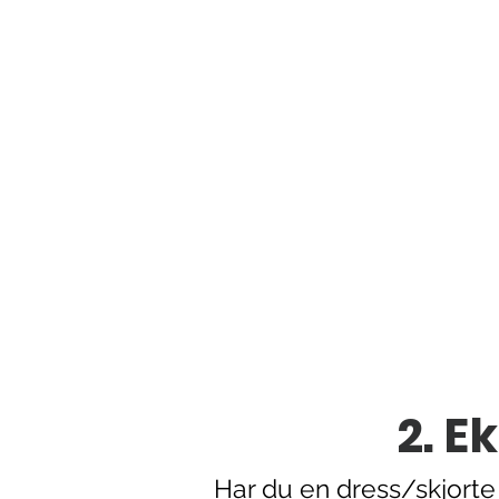
2. E
Har du en dress/skjort