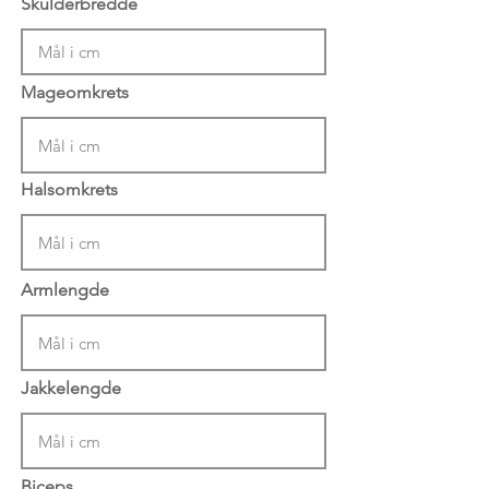
Skulderbredde
Mageomkrets
Halsomkrets
Armlengde
Jakkelengde
Biceps