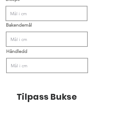
Bakendemål
Håndledd
Tilpass Bukse