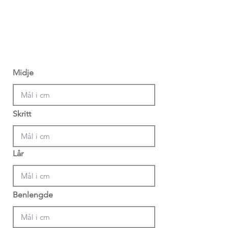
Midje
Skritt
Lår
Benlengde