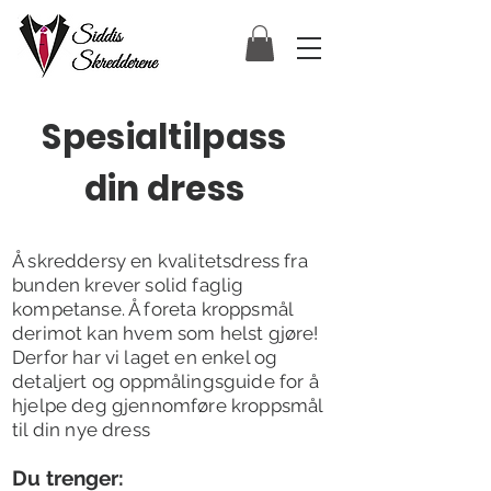
Spesialtilpass
din dress
Å skreddersy en kvalitetsdress fra
bunden krever solid faglig
kompetanse. Å foreta kroppsmål
derimot kan hvem som helst gjøre!
Derfor har vi laget en enkel og
detaljert og oppmålingsguide for å
hjelpe deg gjennomføre kroppsmål
til din nye dress
D
u trenger: