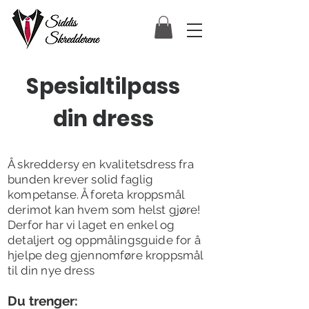
Spesialtilpass
din dress
Å skreddersy en kvalitetsdress fra
bunden krever solid faglig
kompetanse. Å foreta kroppsmål
derimot kan hvem som helst gjøre!
Derfor har vi laget en enkel og
detaljert og oppmålingsguide for å
hjelpe deg gjennomføre kroppsmål
til din nye dress
D
u trenger: