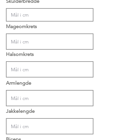
Skulderbredde
Mageomkrets
Halsomkrets
Armlengde
Jakkelengde
Biceps