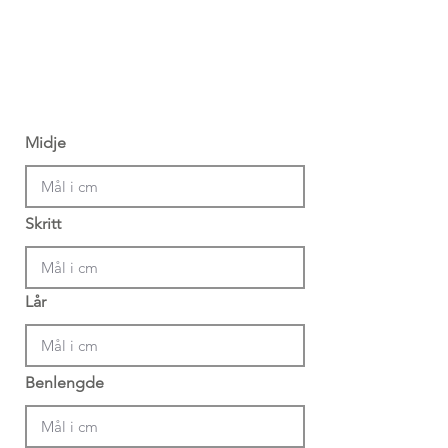
Midje
Skritt
Lår
Benlengde