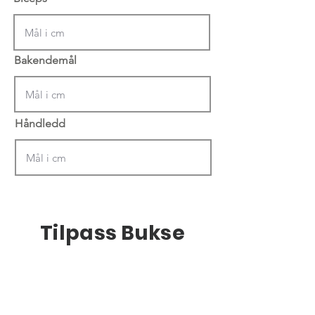
Bakendemål
Håndledd
Tilpass Bukse