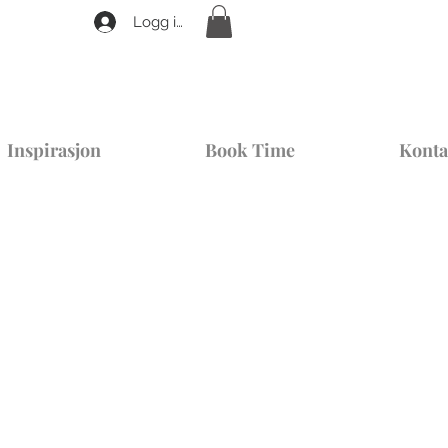
Logg inn
Inspirasjon
Book Time
Konta