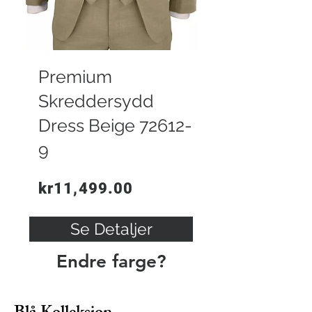
Premium
Skreddersydd
Dress Beige 72612-
9
kr11,499.00
Se Detaljer
Endre farge?