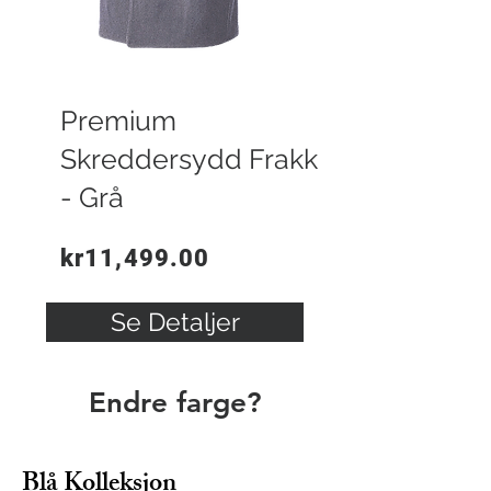
Premium
Skreddersydd Frakk
- Grå
kr11,499.00
Se Detaljer
Endre farge?
Blå Kolleksjon