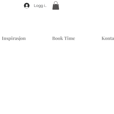
Logg inn
Inspirasjon
Book Time
Konta