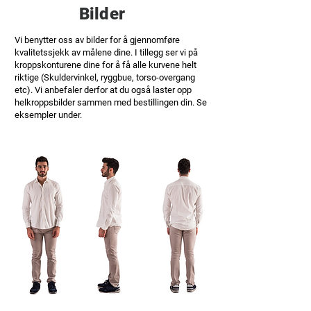
Bilder
Vi benytter oss av bilder for å gjennomføre
kvalitetssjekk av målene dine. I tillegg ser vi på
kroppskonturene dine for å få alle kurvene helt
riktige (Skuldervinkel, ryggbue, torso-overgang
etc). Vi anbefaler derfor at du også laster opp
helkroppsbilder sammen med bestillingen din. Se
eksempler under.