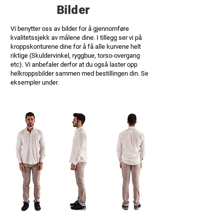
Bilder
Vi benytter oss av bilder for å gjennomføre
kvalitetssjekk av målene dine. I tillegg ser vi på
kroppskonturene dine for å få alle kurvene helt
riktige (Skuldervinkel, ryggbue, torso-overgang
etc). Vi anbefaler derfor at du også laster opp
helkroppsbilder sammen med bestillingen din. Se
eksempler under.