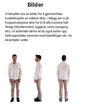
Bilder
Vi benytter oss av bilder for å gjennomføre
kvalitetssjekk av målene dine. I tillegg ser vi på
kroppskonturene dine for å få alle kurvene helt
riktige (Skuldervinkel, ryggbue, torso-overgang
etc). Vi anbefaler derfor at du også laster opp
helkroppsbilder sammen med bestillingen din. Se
eksempler under.