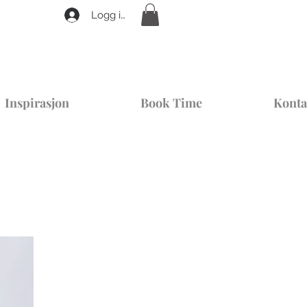
Logg inn
Inspirasjon
Book Time
Konta