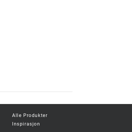
.
g
Alle Produkter
Inspirasjon