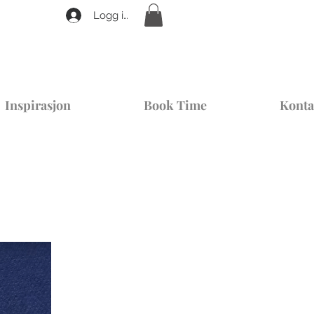
Logg inn
Inspirasjon
Book Time
Konta