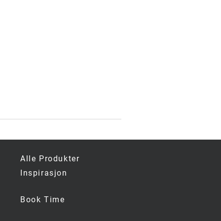
ig
e
Alle Produkter
Inspirasjon
Book Time