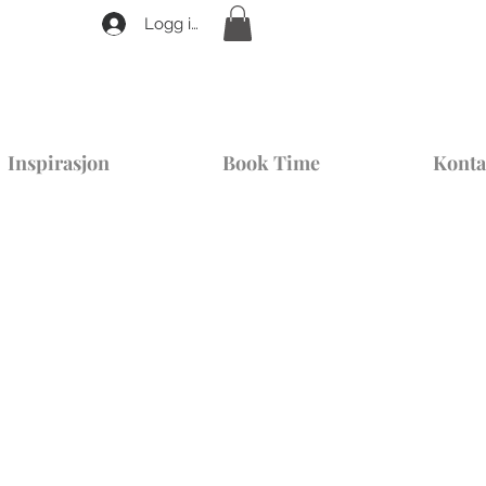
Logg inn
Inspirasjon
Book Time
Konta