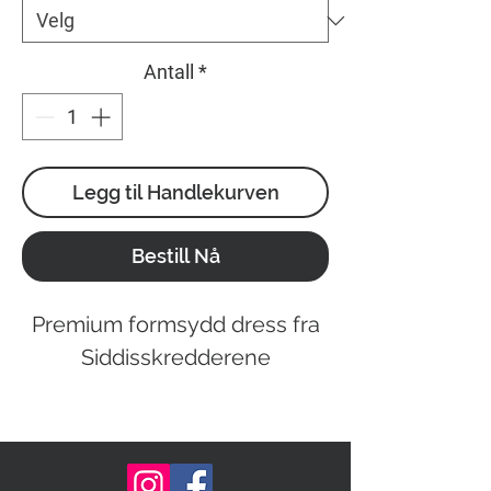
Antall
*
Legg til Handlekurven
Bestill Nå
Premium formsydd dress fra
Siddisskredderene
Materiale: Premium
Våre Premium Dresser er