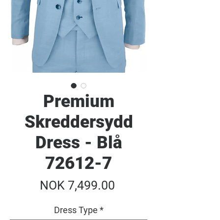
Premium
Skreddersydd
Dress - Blå
72612-7
Pris
NOK 7,499.00
Dress Type
*