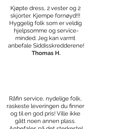
Kjøpte dress, 2 vester og 2 
skjorter. Kjempe fornøyd!!! 
Hyggelig folk som er veldig 
hjelpsomme og service-
minded. Jeg kan varmt 
anbefale Siddisskredderene!
Thomas H.
Råfin service, nydelige folk, 
raskeste leveringen du finner 
og til en god pris! Ville ikke 
gått noen annen plass. 
Anbefales på det sterkeste!