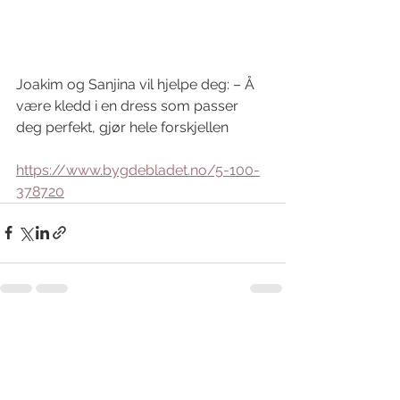
Joakim og Sanjina vil hjelpe deg: – Å 
være kledd i en dress som passer 
deg perfekt, gjør hele forskjellen
https://www.bygdebladet.no/5-100-
378720
Se alle
Siste innlegg