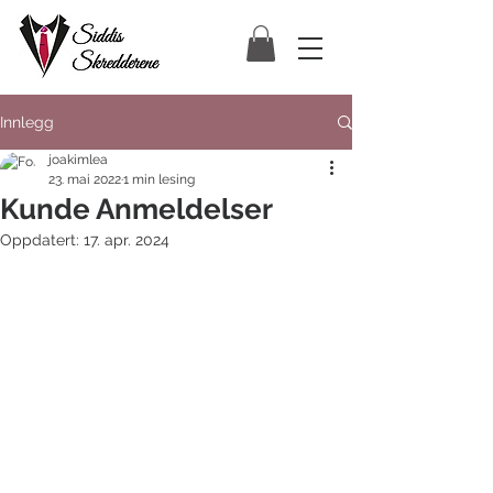
Innlegg
joakimlea
23. mai 2022
1 min lesing
Kunde Anmeldelser
Oppdatert:
17. apr. 2024