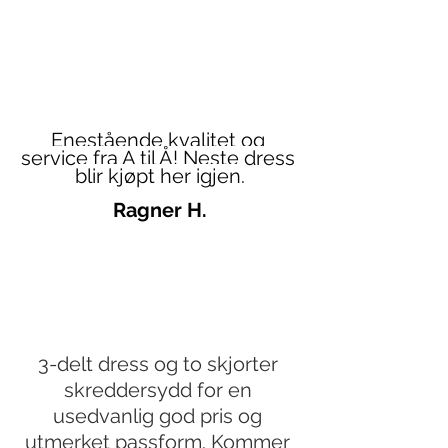
Enestående kvalitet og 
service fra A til Å! Neste dress 
blir kjøpt her igjen.
Ragner H.
3-delt dress og to skjorter 
skreddersydd for en 
usedvanlig god pris og 
utmerket passform. Kommer 