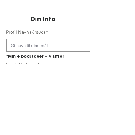
Din Info
Profil Navn (Krevd)
*Min 4 bokstaver + 4 siffer
Email (Anbefalt)
Telefon (Valgfritt)
Generer Dress