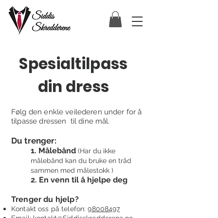
Spesialtilpass
din dress
Følg den enkle veilederen under for å
tilpasse dressen til dine mål.
Du trenger:
1. Målebånd
(Har du ikke
målebånd kan du bruke en tråd
sammen med målestokk )
2. En venn til å hjelpe deg
Trenger du hjelp?
Kontakt oss
på telefon:
98008497