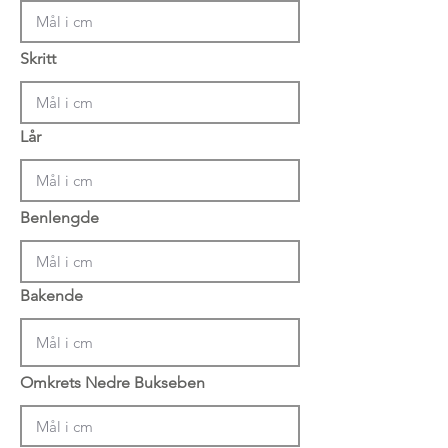
Skritt
Lår
Benlengde
Bakende
Omkrets Nedre Bukseben