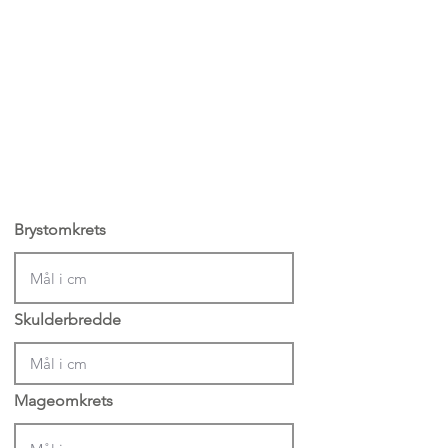
Brystomkrets
Skulderbredde
Mageomkrets