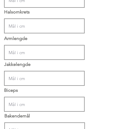
Halsomkrets
Armlengde
Jakkelengde
Biceps
Bakendemål