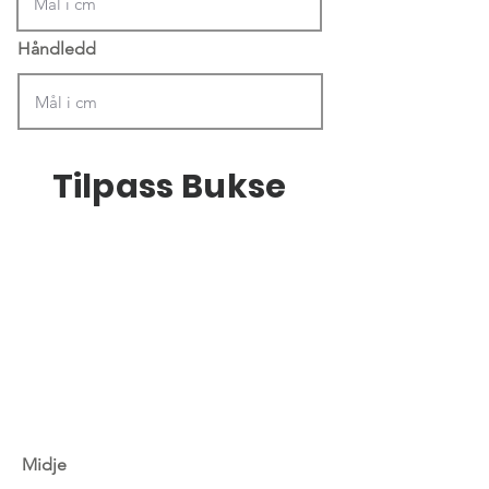
Håndledd
Tilpass Bukse
Midje