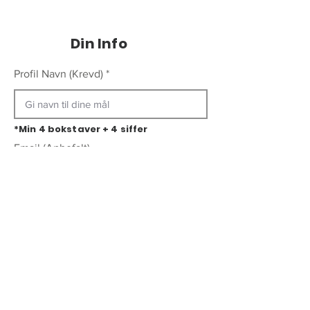
Din Info
Profil Navn (Krevd)
*Min 4 bokstaver + 4 siffer
Email (Anbefalt)
Telefon (Valgfritt)
Generer Dress