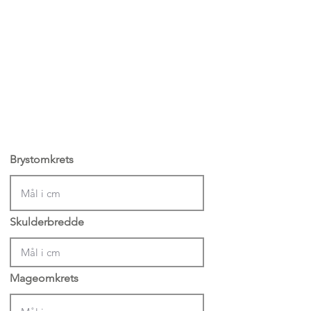
Brystomkrets
Skulderbredde
Mageomkrets