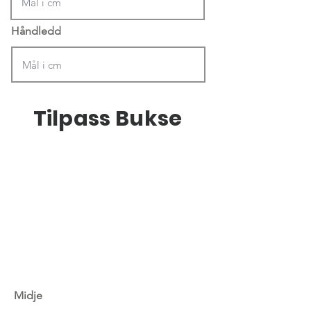
Håndledd
Tilpass Bukse
Midje