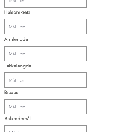
Halsomkrets
Armlengde
Jakkelengde
Biceps
Bakendemål