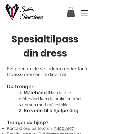
Spesialtilpass
din dress
Følg den enkle veilederen under for å
tilpasse dressen til dine mål.
Du trenger:
1. Målebånd
(Har du ikke
målebånd kan du bruke en tråd
sammen med målestokk )
2. En venn til å hjelpe deg
Trenger du hjelp?
Kontakt oss
på telefon:
98008497