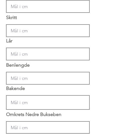
Skritt
Lår
Benlengde
Bakende
Omkrets Nedre Bukseben