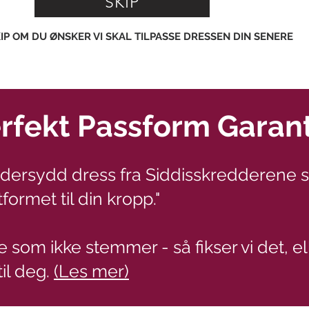
SKIP
.
IP OM DU ØNSKER VI SKAL TILPASSE DRESSEN DIN SENERE
rfekt Passform Garant
ddersydd dress fra Siddisskredderene 
formet til din kropp."
e som ikke stemmer - så fikser vi det, el
til deg.
(Les mer)