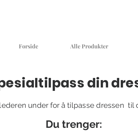
Forside
Alle Produkter
pesialtilpass din dre
lederen under for å tilpasse dressen til 
D
u trenger: