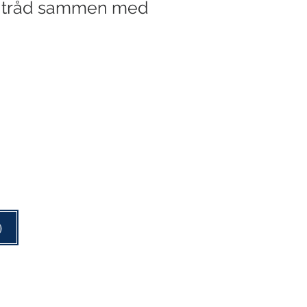
n tråd sammen med
)