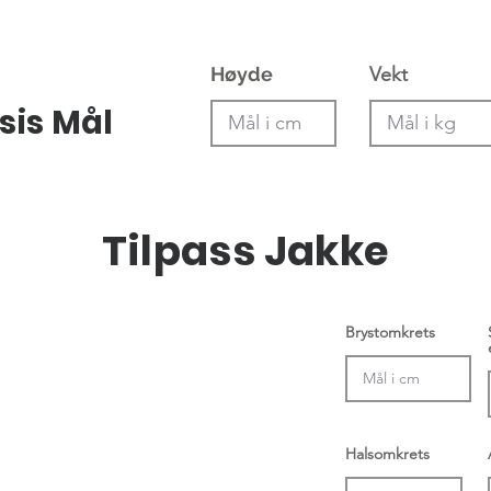
Høyde
Vekt
sis Mål
Tilpass Jakke
Brystomkrets
Halsomkrets