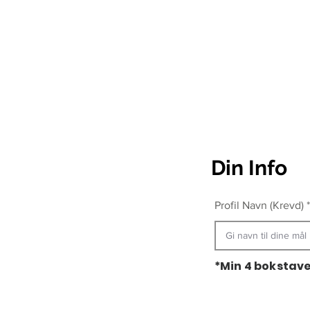
Din Info
Profil Navn (Krevd)
*Min 4 bokstaver