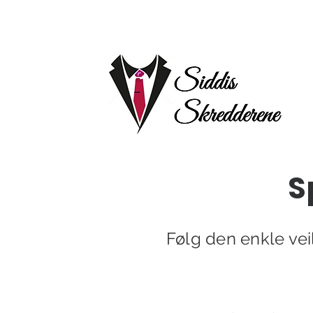
S
Følg den enkle vei