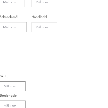
Bakendemål
Håndledd
Skritt
Benlengde