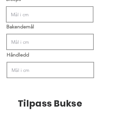
Bakendemål
Håndledd
Tilpass Bukse