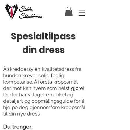
Spesialtilpass
din dress
Å skreddersy en kvalitetsdress fra
bunden krever solid faglig
kompetanse. Å foreta kroppsmål
derimot kan hvem som helst gjøre!
Derfor har vi laget en enkel og
detaljert og oppmålingsguide for å
hjelpe deg gjennomføre kroppsmål
til din nye dress
D
u trenger: