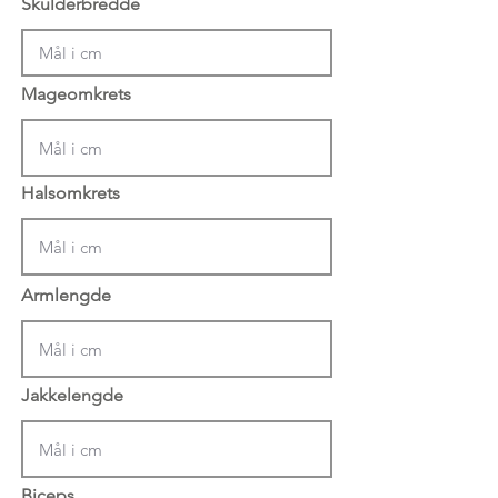
Skulderbredde
Mageomkrets
Halsomkrets
Armlengde
Jakkelengde
Biceps