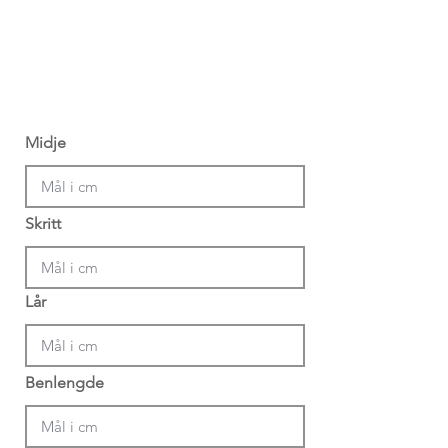
Midje
Skritt
Lår
Benlengde