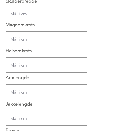
Skulderbredde
Mageomkrets
Halsomkrets
Armlengde
Jakkelengde
Biceps