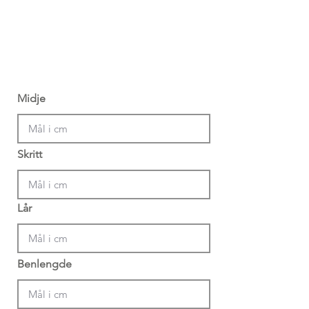
Midje
Skritt
Lår
Benlengde