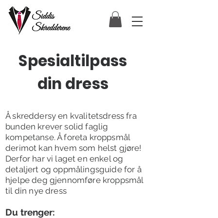
Spesialtilpass
din dress
Å skreddersy en kvalitetsdress fra
bunden krever solid faglig
kompetanse. Å foreta kroppsmål
derimot kan hvem som helst gjøre!
Derfor har vi laget en enkel og
detaljert og oppmålingsguide for å
hjelpe deg gjennomføre kroppsmål
til din nye dress
D
u trenger: