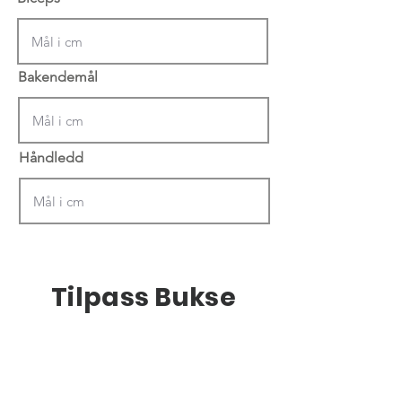
Bakendemål
Håndledd
Tilpass Bukse