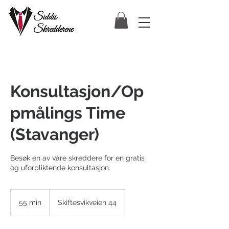
Konsultasjon/Op
pmålings Time
(Stavanger)
Besøk en av våre skreddere for en gratis
og uforpliktende konsultasjon.
55 min
5
Skiftesvikveien 44
5
m