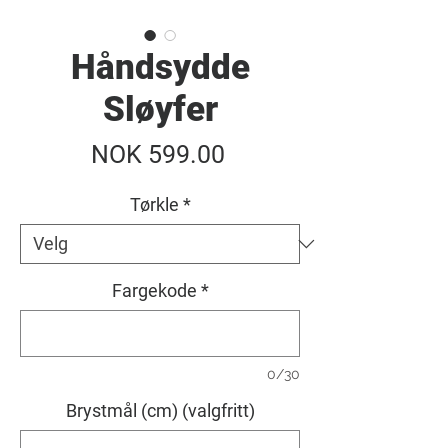
Håndsydde
Sløyfer
Pris
NOK 599.00
Tørkle
*
Fargekode
*
0/30
Brystmål (cm) (valgfritt)