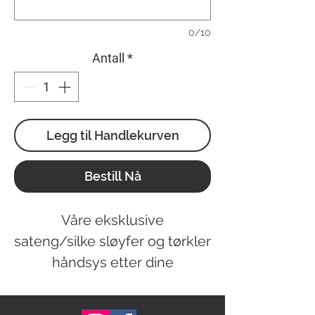
0/10
Antall
*
Legg til Handlekurven
Bestill Nå
Våre eksklusive
sateng/silke sløyfer og tørkler
håndsys etter dine
spesifikasjoner.