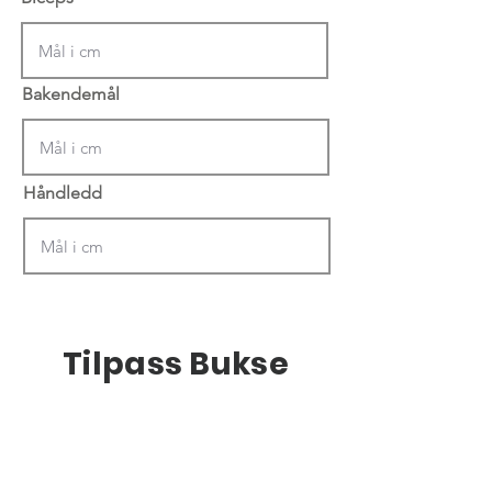
Bakendemål
Håndledd
Tilpass Bukse