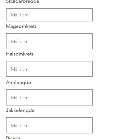
Skulderbredde
Mageomkrets
Halsomkrets
Armlengde
Jakkelengde
Biceps