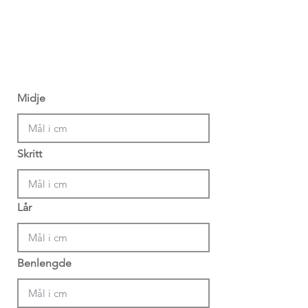
Midje
Skritt
Lår
Benlengde