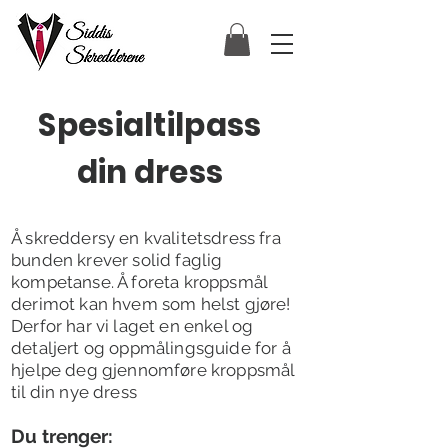
Spesialtilpass
din dress
Å skreddersy en kvalitetsdress fra
bunden krever solid faglig
kompetanse. Å foreta kroppsmål
derimot kan hvem som helst gjøre!
Derfor har vi laget en enkel og
detaljert og oppmålingsguide for å
hjelpe deg gjennomføre kroppsmål
til din nye dress
D
u trenger: