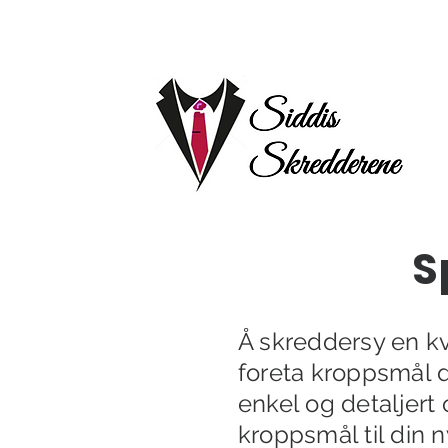
S
Å skreddersy en kv
foreta kroppsmål d
enkel og detaljer
kroppsmål til din 