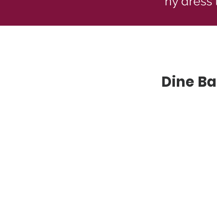
ny dress 
Dine Ba