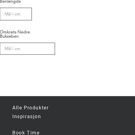
Benlengde
Omkrets Nedre
Bukseben
Valgfritt)
Alle Produkter
Inspirasjon
Book Time