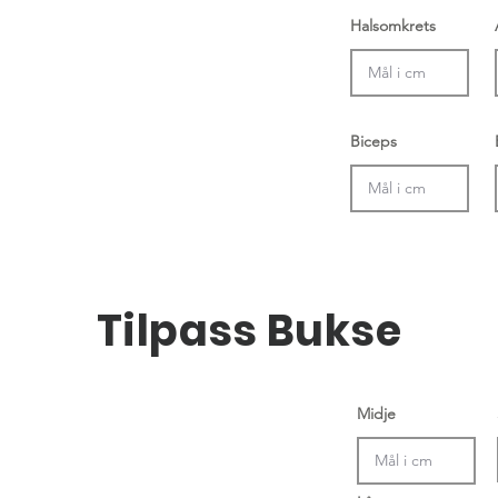
Halsomkrets
Biceps
Tilpass Bukse
Midje