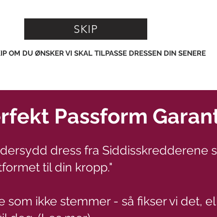
SKIP
.
IP OM DU ØNSKER VI SKAL TILPASSE DRESSEN DIN SENERE
rfekt Passform Garant
ddersydd dress fra Siddisskredderene 
formet til din kropp."
e som ikke stemmer - så fikser vi det, el